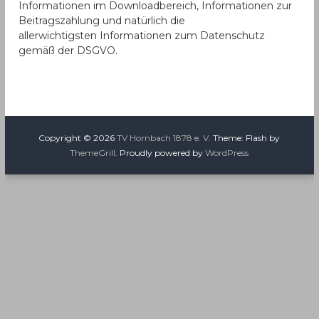
Informationen im Downloadbereich, Informationen zur
.
Beitragszahlung und natürlich die
allerwichtigsten Informationen zum Datenschutz
gemäß der DSGVO.
Copyright © 2026
TV Hornbach 1878 e. V.
Theme: Flash by
ThemeGrill
. Proudly powered by
WordPress