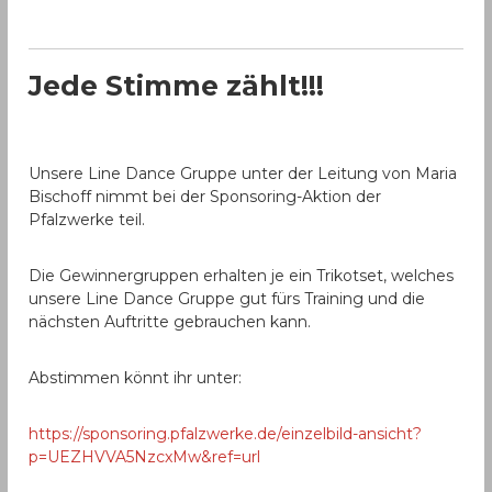
Jede Stimme zählt!!!
Unsere Line Dance Gruppe unter der Leitung von Maria
Bischoff nimmt bei der Sponsoring-Aktion der
Pfalzwerke teil.
Die Gewinnergruppen erhalten je ein Trikotset, welches
unsere Line Dance Gruppe gut fürs Training und die
nächsten Auftritte gebrauchen kann.
Abstimmen könnt ihr unter:
https://sponsoring.pfalzwerke.de/einzelbild-ansicht?
p=UEZHVVA5NzcxMw&ref=url