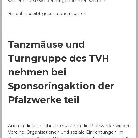
weitere Kurse wieder aufgenommen werden!
Bis dahin bleibt gesund und munter!
Tanzmäuse und
Turngruppe des TVH
nehmen bei
Sponsoringaktion der
Pfalzwerke teil
Auch in diesem Jahr unterstützen die Pfalzwerke wieder
Vereine, Organisationen und soziale Einrichtungen im