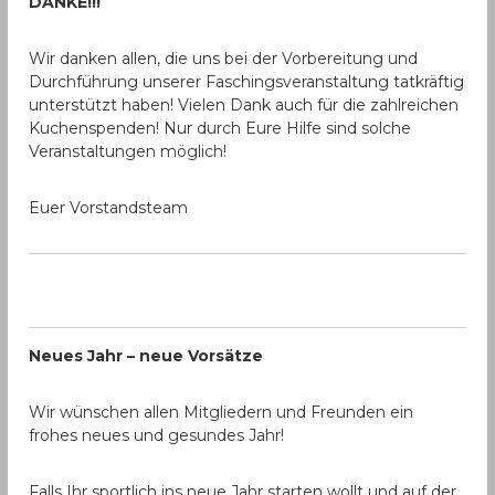
DANKE!!!
Wir danken allen, die uns bei der Vorbereitung und
Durchführung unserer Faschingsveranstaltung tatkräftig
unterstützt haben! Vielen Dank auch für die zahlreichen
Kuchenspenden! Nur durch Eure Hilfe sind solche
Veranstaltungen möglich!
Euer Vorstandsteam
Neues Jahr – neue Vorsätze
Wir wünschen allen Mitgliedern und Freunden ein
frohes neues und gesundes Jahr!
Falls Ihr sportlich ins neue Jahr starten wollt und auf der