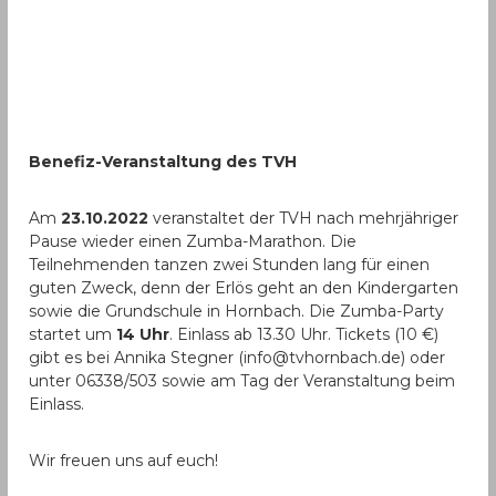
Benefiz-Veranstaltung des TVH
Am
23.10.2022
veranstaltet der TVH nach mehrjähriger
Pause wieder einen Zumba-Marathon. Die
Teilnehmenden tanzen zwei Stunden lang für einen
guten Zweck, denn der Erlös geht an den Kindergarten
sowie die Grundschule in Hornbach. Die Zumba-Party
startet um
14 Uhr
. Einlass ab 13.30 Uhr. Tickets (10 €)
gibt es bei Annika Stegner (info@tvhornbach.de) oder
unter 06338/503 sowie am Tag der Veranstaltung beim
Einlass.
Wir freuen uns auf euch!